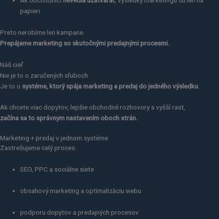
papieri
Preto nerobíme len kampane.
Prepájame marketing so skutočnými predajnými procesmi.
Náš cieľ
Nie je to o zaručených sľuboch.
Je to o
systéme, ktorý spája marketing a predaj do jedného výsledku
.
Ak chcete viac dopytov, lepšie obchodné rozhovory a vyšší rast,
začína sa to správnym nastavením oboch strán.
Marketing + predaj v jednom systéme
Zastrešujeme celý proces:
SEO, PPC a sociálne siete
obsahový marketing a optimalizáciu webu
podporu dopytov a predajných procesov